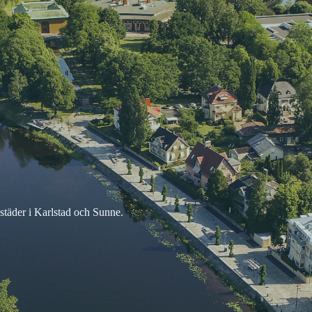
ostäder i Karlstad och Sunne.