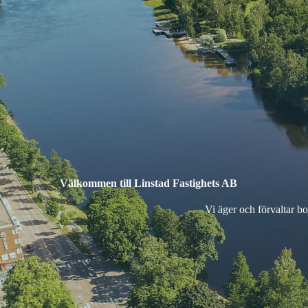
Välkommen till Linstad Fastighets AB
Vi äger och förvaltar b